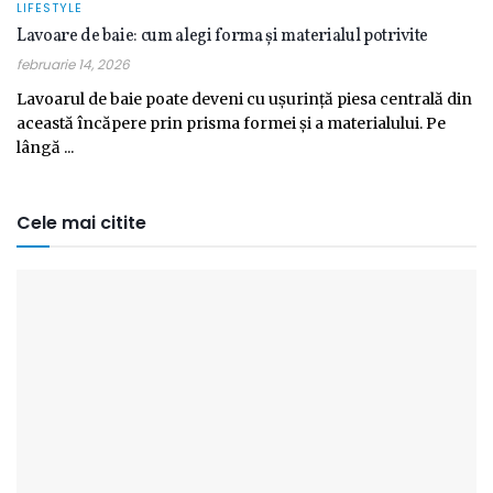
LIFESTYLE
Lavoare de baie: cum alegi forma și materialul potrivite
februarie 14, 2026
Lavoarul de baie poate deveni cu ușurință piesa centrală din
această încăpere prin prisma formei și a materialului. Pe
lângă ...
Cele mai citite