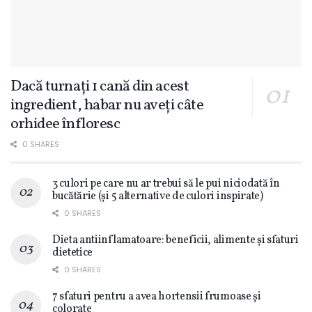
Dacă turnați 1 cană din acest
ingredient, habar nu aveți câte
orhidee înfloresc
0 SHARES
3 culori pe care nu ar trebui să le pui niciodată în
bucătărie (și 5 alternative de culori inspirate)
0 SHARES
Dieta antiinflamatoare: beneficii, alimente și sfaturi
dietetice
0 SHARES
7 sfaturi pentru a avea hortensii frumoase și
colorate