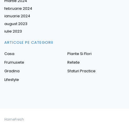
martie 2024
februarie 2024
ianuarie 2024
august 2023
iulie 2023
ARTICOLE PE CATEGORII
Casa
Plante Si Flori
Frumusete
Retete
Gradina
Sfaturi Practice
Lifestyle
HomeFresh