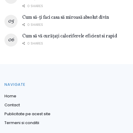
0 SHARES
Cum să-ți faci casa să miroasă absolut divin
0 SHARES
Cum să vă curățați caloriferele eficient si rapid
0 SHARES
NAVIGATE
Home
Contact
Publicitate pe acest site
Termeni si conditii