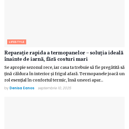
LIFESTYLE
Reparație rapida a termopanelor – soluția ideală
înainte de iarnă, fără costuri mari
Se apropie sezonul rece, iar casa ta trebuie să fie pregătită să
țină căldura în interior și frigul afară. Termopanele joacă un
rol esențial în confortul termic, însă uneori apar...
by
Denisa Eanos
septembrie 10, 2025