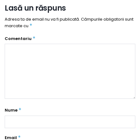
Lasă un răspuns
Adresa ta de email nu va fi publicată.
Câmpurile obligatorii sunt
*
marcate cu
*
Comentariu
*
Nume
*
Email