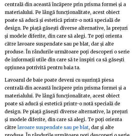
centrală din această încăpere prin prisma formei și a
materialului. Pe lângă funcționalitate, acest obiect
poate să aducă și estetică printr-o notă specială de
design. Pe piață găsești diverse alternative, la prețuri
și modele diferite, din care să alegi. Te poți orienta
către lavoare suspendate sau pe blat, dar și alte
produse. În rândurile următoare poți descoperi o serie
de informații utile din care să te inspiri ca să găsești
opțiunea potrivită pentru baia ta.
Lavoarul de baie poate deveni cu ușurință piesa
centrală din această încăpere prin prisma formei și a
materialului. Pe lângă funcționalitate, acest obiect
poate să aducă și estetică printr-o notă specială de
design. Pe piață găsești diverse alternative, la prețuri
și modele diferite, din care să alegi. Te poți orienta
către
lavoare suspendate sau pe blat
, dar și alte
produse. În rândurile următoare poți descoperi o serie