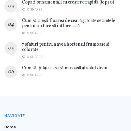
Copaci ornamentali cu creștere rapidă (top 10)
0 SHARES
Cum să crești floarea de ceară și toate secretele
pentru a o face să înflorească
0 SHARES
7 sfaturi pentru a avea hortensii frumoase și
colorate
0 SHARES
Cum să-ți faci casa să miroasă absolut divin
0 SHARES
NAVIGATE
Home