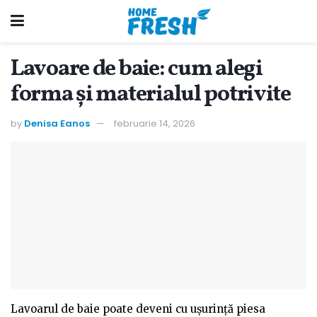
Lavoare de baie: cum alegi
forma și materialul potrivite
by
Denisa Eanos
februarie 14, 2026
Lavoarul de baie poate deveni cu ușurință piesa