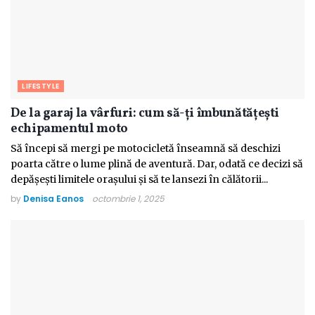
LIFESTYLE
De la garaj la vârfuri: cum să-ți îmbunătățești
echipamentul moto
Să începi să mergi pe motocicletă înseamnă să deschizi
poarta către o lume plină de aventură. Dar, odată ce decizi să
depășești limitele orașului și să te lansezi în călătorii...
by
Denisa Eanos
octombrie 1, 2025