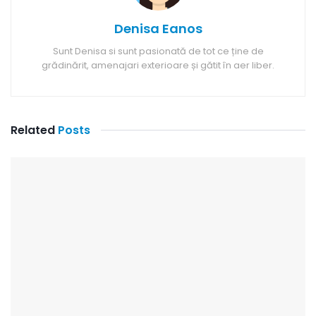
Denisa Eanos
Sunt Denisa si sunt pasionată de tot ce ține de
grădinărit, amenajari exterioare și gătit în aer liber.
Related
Posts