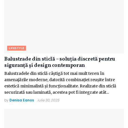
LIFESTYLE
Balustrade din sticlă – soluția discretă pentru
siguranță și design contemporan
Balustradele din sticlă câștigă tot mai mult teren în
amenajările moderne, datorită combinației reușite între
estetică minimalistă și funcționalitate. Realizate din sticlă
securizată sau laminată, acestea pot fi integrate atât...
by
Denisa Eanos
iulie 30, 2025