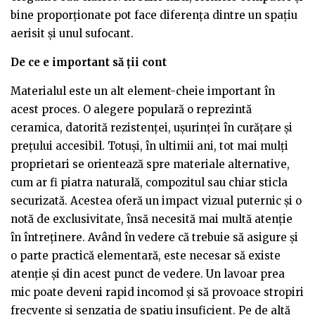
bine proporționate pot face diferența dintre un spațiu
aerisit și unul sufocant.
De ce e important să ții cont
Materialul este un alt element-cheie important în
acest proces. O alegere populară o reprezintă
ceramica, datorită rezistenței, ușurinței în curățare și
prețului accesibil. Totuși, în ultimii ani, tot mai mulți
proprietari se orientează spre materiale alternative,
cum ar fi piatra naturală, compozitul sau chiar sticla
securizată. Acestea oferă un impact vizual puternic și o
notă de exclusivitate, însă necesită mai multă atenție
în întreținere. Având în vedere că trebuie să asigure și
o parte practică elementară, este necesar să existe
atenție și din acest punct de vedere. Un lavoar prea
mic poate deveni rapid incomod și să provoace stropiri
frecvente și senzația de spațiu insuficient. Pe de altă