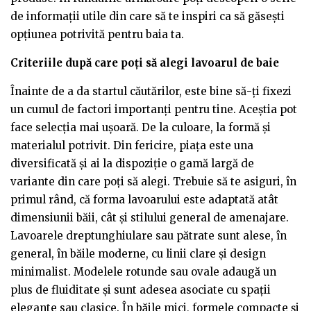
de informații utile din care să te inspiri ca să găsești
opțiunea potrivită pentru baia ta.
Criteriile după care poți să alegi lavoarul de baie
Înainte de a da startul căutărilor, este bine să-ți fixezi
un cumul de factori importanți pentru tine. Aceștia pot
face selecția mai ușoară. De la culoare, la formă și
materialul potrivit. Din fericire, piața este una
diversificată și ai la dispoziție o gamă largă de
variante din care poți să alegi. Trebuie să te asiguri, în
primul rând, că forma lavoarului este adaptată atât
dimensiunii băii, cât și stilului general de amenajare.
Lavoarele dreptunghiulare sau pătrate sunt alese, în
general, în băile moderne, cu linii clare și design
minimalist. Modelele rotunde sau ovale adaugă un
plus de fluiditate și sunt adesea asociate cu spații
elegante sau clasice. În băile mici, formele compacte și