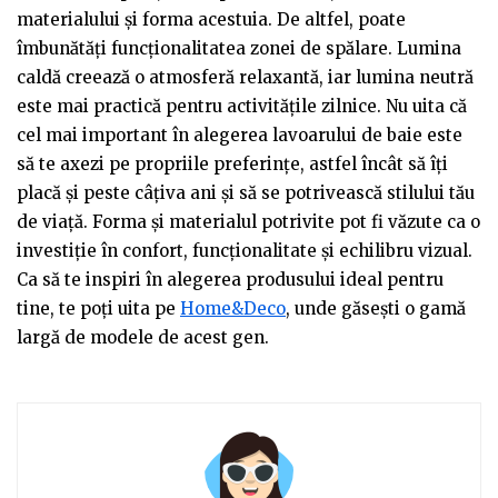
materialului și forma acestuia. De altfel, poate
îmbunătăți funcționalitatea zonei de spălare. Lumina
caldă creează o atmosferă relaxantă, iar lumina neutră
este mai practică pentru activitățile zilnice. Nu uita că
cel mai important în alegerea lavoarului de baie este
să te axezi pe propriile preferințe, astfel încât să îți
placă și peste câțiva ani și să se potrivească stilului tău
de viață. Forma și materialul potrivite pot fi văzute ca o
investiție în confort, funcționalitate și echilibru vizual.
Ca să te inspiri în alegerea produsului ideal pentru
tine, te poți uita pe
Home&Deco
, unde găsești o gamă
largă de modele de acest gen.