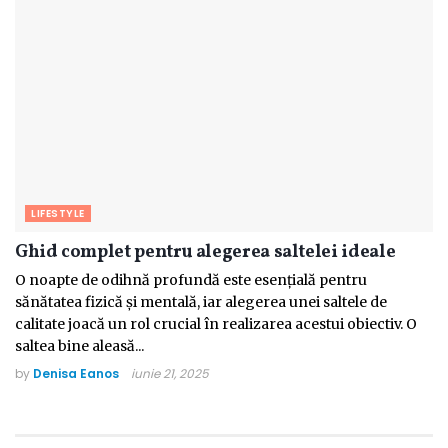
LIFESTYLE
Ghid complet pentru alegerea saltelei ideale
O noapte de odihnă profundă este esențială pentru
sănătatea fizică și mentală, iar alegerea unei saltele de
calitate joacă un rol crucial în realizarea acestui obiectiv. O
saltea bine aleasă...
by
Denisa Eanos
iunie 21, 2025