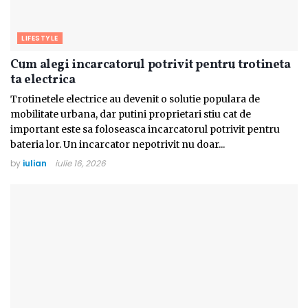
LIFESTYLE
Cum alegi incarcatorul potrivit pentru trotineta
ta electrica
Trotinetele electrice au devenit o solutie populara de
mobilitate urbana, dar putini proprietari stiu cat de
important este sa foloseasca incarcatorul potrivit pentru
bateria lor. Un incarcator nepotrivit nu doar...
by
iulian
iulie 16, 2026