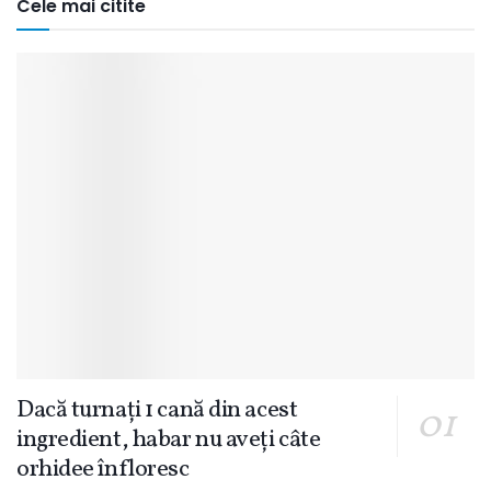
Cele mai citite
Dacă turnați 1 cană din acest
ingredient, habar nu aveți câte
orhidee înfloresc