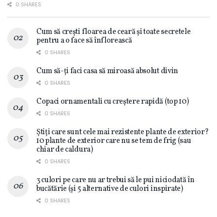
0 SHARES
Cum să crești floarea de ceară și toate secretele
pentru a o face să înflorească
0 SHARES
Cum să-ți faci casa să miroasă absolut divin
0 SHARES
Copaci ornamentali cu creștere rapidă (top 10)
0 SHARES
Știți care sunt cele mai rezistente plante de exterior?
10 plante de exterior care nu se tem de frig (sau
chiar de caldura)
0 SHARES
3 culori pe care nu ar trebui să le pui niciodată în
bucătărie (și 5 alternative de culori inspirate)
0 SHARES