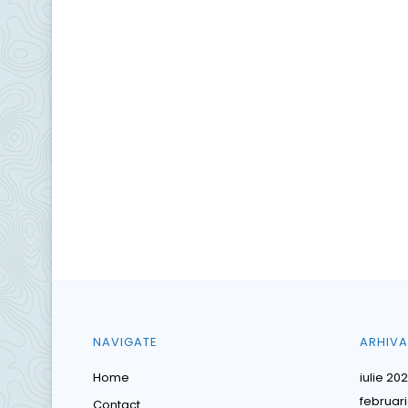
NAVIGATE
ARHIVA
Home
iulie 20
februar
Contact