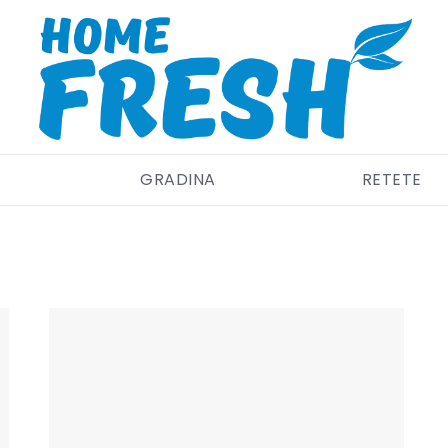
GRADINA
RETETE