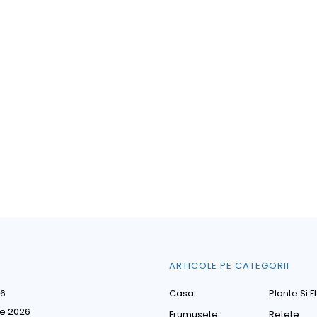
ARTICOLE PE CATEGORII
26
Casa
Plante Si Fl
ie 2026
Frumusete
Retete