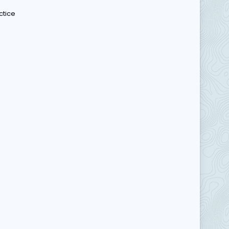
ctice