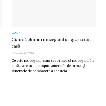
CASA
a
Cum să elimini mucegaiul și igrasia din
casă
ianuarie 8, 2024
Ce este mucegaiul, cum se formează mucegaiul în
casă, care sunt comportamentele de urmat și
sistemele de combatere a acesteia. ...