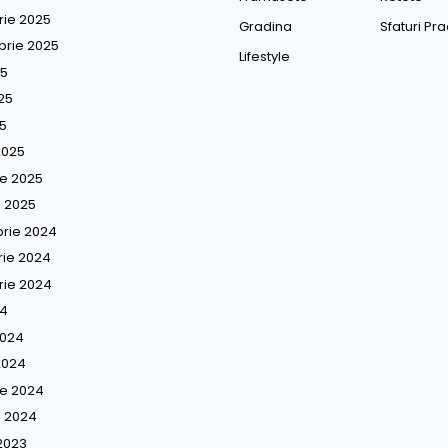
ie 2025
Gradina
Sfaturi Pra
rie 2025
Lifestyle
25
25
5
2025
ie 2025
e 2025
rie 2024
ie 2024
ie 2024
4
2024
2024
ie 2024
e 2024
2023