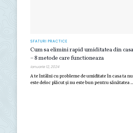
SFATURI PRACTICE
Cum sa elimini rapid umiditatea din cas
– 8 metode care functioneaza
ianuarie 12, 2024
A te întâlni cu probleme de umiditate în casa ta nu
este deloc plăcut și nu este bun pentru sănătatea ...