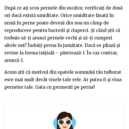
După ce ați scos pernele din uscător, verificați de două
ori dacă există umiditate. Orice umiditate lăsată în
urmă în perne poate deveni din nou un câmp de
reproducere pentru bacterii și ciuperci. Și când știi că
trebuie să-ți arunci pernele vechi și să-ți cumperi
altele noi? Îndoiți perna în jumătate. Dacă se pliază și
revine la forma inițială – păstrează-l. În caz contrar,
aruncă-l.
Acum știi că motivul din spatele somnului tău tulburat
este mai mult decât visele tale rele. Ar putea fi și vina
pernelor tale. Gata cu germenii pe perna!