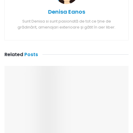
Denisa Eanos
Sunt Denisa si sunt pasionată de tot ce ține de
grădinărit, amenajari exterioare și gătit în aer liber.
Related
Posts