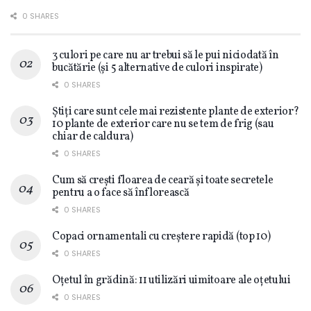
0 SHARES
3 culori pe care nu ar trebui să le pui niciodată în
bucătărie (și 5 alternative de culori inspirate)
0 SHARES
Știți care sunt cele mai rezistente plante de exterior?
10 plante de exterior care nu se tem de frig (sau
chiar de caldura)
0 SHARES
Cum să crești floarea de ceară și toate secretele
pentru a o face să înflorească
0 SHARES
Copaci ornamentali cu creștere rapidă (top 10)
0 SHARES
Oțetul în grădină: 11 utilizări uimitoare ale oțetului
0 SHARES