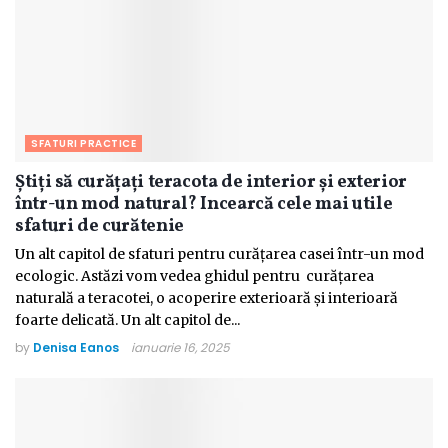
SFATURI PRACTICE
Știți să curățați teracota de interior și exterior
într-un mod natural? Incearcă cele mai utile
sfaturi de curătenie
Un alt capitol de sfaturi pentru curățarea casei într-un mod
ecologic. Astăzi vom vedea ghidul pentru curățarea
naturală a teracotei, o acoperire exterioară și interioară
foarte delicată. Un alt capitol de...
by
Denisa Eanos
ianuarie 16, 2025