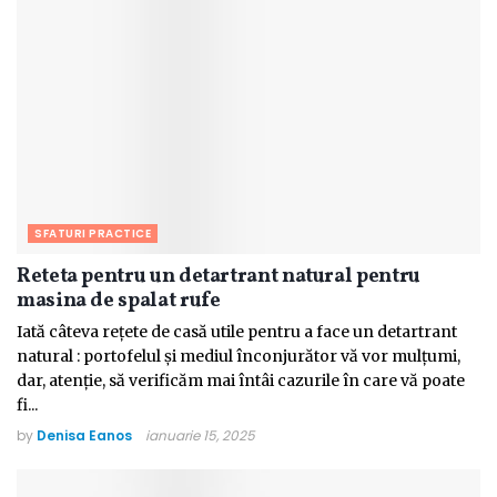
SFATURI PRACTICE
Reteta pentru un detartrant natural pentru
masina de spalat rufe
Iată câteva rețete de casă utile pentru a face un detartrant
natural : portofelul și mediul înconjurător vă vor mulțumi,
dar, atenție, să verificăm mai întâi cazurile în care vă poate
fi...
by
Denisa Eanos
ianuarie 15, 2025