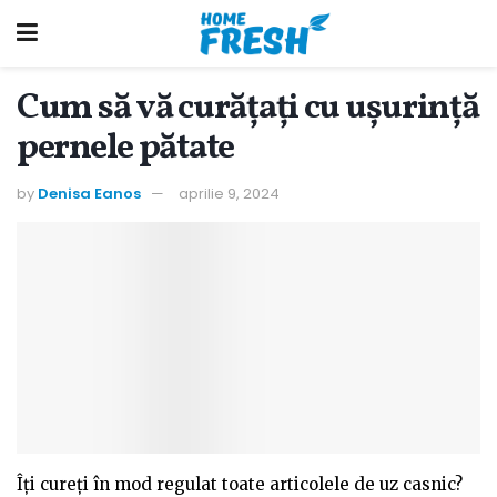
Cum să vă curățați cu ușurință
pernele pătate
by
Denisa Eanos
aprilie 9, 2024
Îți cureți în mod regulat toate articolele de uz casnic?