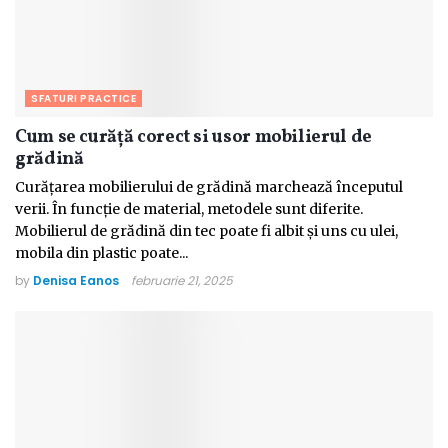
SFATURI PRACTICE
Cum se curăță corect si usor mobilierul de
grădină
Curățarea mobilierului de grădină marchează începutul
verii. În funcție de material, metodele sunt diferite.
Mobilierul de grădină din tec poate fi albit și uns cu ulei,
mobila din plastic poate...
by
Denisa Eanos
februarie 21, 2025