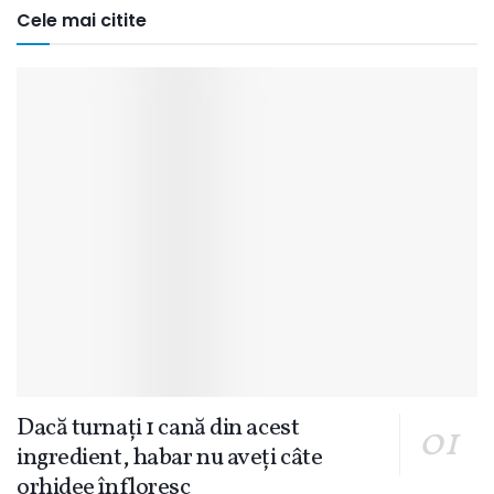
Cele mai citite
Dacă turnați 1 cană din acest
ingredient, habar nu aveți câte
orhidee înfloresc