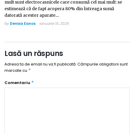
mult sunt electrocasnicele care consumă cel mai mult: se
estimează că de fapt acopera 80% din întreaga sumă
datorată acestor aparate....
by
Denisa Eanos
ianuarie 15, 2025
Lasă un răspuns
Adresa ta de email nu va fi publicată.
Câmpurile obligatorii sunt
*
marcate cu
*
Comentariu