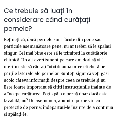
Ce trebuie să luați în
considerare când curățați
pernele?
Rețineți că, dacă pernele sunt făcute din pene sau
particule asemănătoare pene, nu ar trebui să le spălați
singur. Cel mai bine este să le trimiteți la curățătorie
chimică. Un alt avertisment pe care am dori să vi-l
oferim este să căutați întotdeauna orice etichetă pe
părțile laterale ale pernelor. Sunteți sigur că veți găsi
acolo câteva informații despre ceea ce trebuie și nu.
Este foarte important să citiți instrucțiunile înainte de
a începe curățarea. Poți spăla o pernă doar dacă este
lavabilă, nu? De asemenea, anumite perne vin cu
protectie de perna; îndepărtați-le înainte de a continua
și spălați-le.