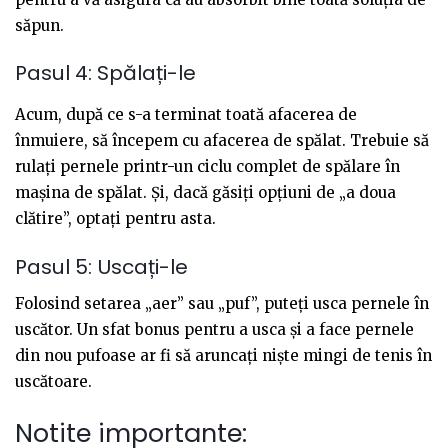
săpun.
Pasul 4: Spălați-le
Acum, după ce s-a terminat toată afacerea de
înmuiere, să începem cu afacerea de spălat. Trebuie să
rulați pernele printr-un ciclu complet de spălare în
mașina de spălat. Și, dacă găsiți opțiuni de „a doua
clătire”, optați pentru asta.
Pasul 5: Uscați-le
Folosind setarea „aer” sau „puf”, puteți usca pernele în
uscător. Un sfat bonus pentru a usca și a face pernele
din nou pufoase ar fi să aruncați niște mingi de tenis în
uscătoare.
Notite importante: