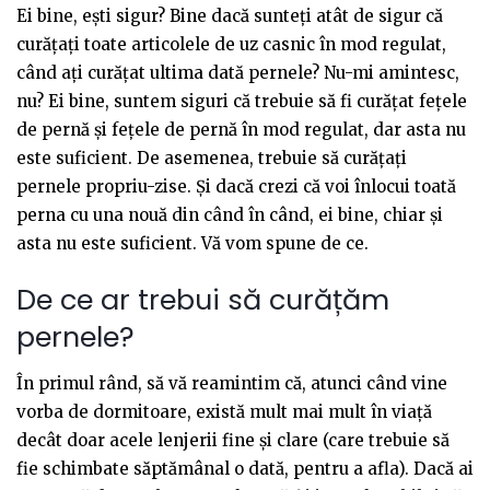
Ei bine, ești sigur? Bine dacă sunteți atât de sigur că
curățați toate articolele de uz casnic în mod regulat,
când ați curățat ultima dată pernele? Nu-mi amintesc,
nu? Ei bine, suntem siguri că trebuie să fi curățat fețele
de pernă și fețele de pernă în mod regulat, dar asta nu
este suficient. De asemenea, trebuie să curățați
pernele propriu-zise. Și dacă crezi că voi înlocui toată
perna cu una nouă din când în când, ei bine, chiar și
asta nu este suficient. Vă vom spune de ce.
De ce ar trebui să curățăm
pernele?
În primul rând, să vă reamintim că, atunci când vine
vorba de dormitoare, există mult mai mult în viață
decât doar acele lenjerii fine și clare (care trebuie să
fie schimbate săptămânal o dată, pentru a afla). Dacă ai