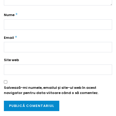
*
Nume
*
Email
Site web
Salvează-mi numele, emailul și site-ul web în acest
navigator pentru data viitoare când o să comentez.