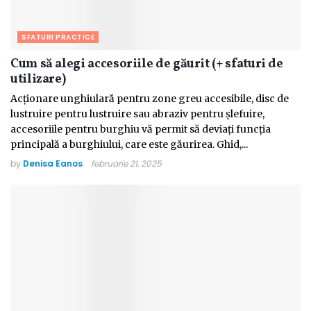
SFATURI PRACTICE
Cum să alegi accesoriile de găurit (+ sfaturi de
utilizare)
Acționare unghiulară pentru zone greu accesibile, disc de
lustruire pentru lustruire sau abraziv pentru șlefuire,
accesoriile pentru burghiu vă permit să deviați funcția
principală a burghiului, care este găurirea. Ghid,...
by
Denisa Eanos
februarie 21, 2025