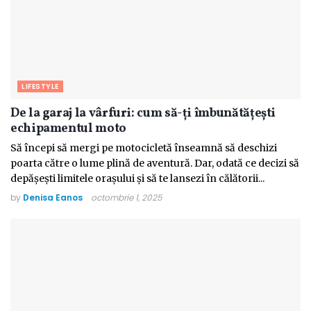
LIFESTYLE
De la garaj la vârfuri: cum să-ți îmbunătățești
echipamentul moto
Să începi să mergi pe motocicletă înseamnă să deschizi
poarta către o lume plină de aventură. Dar, odată ce decizi să
depășești limitele orașului și să te lansezi în călătorii...
by
Denisa Eanos
octombrie 1, 2025