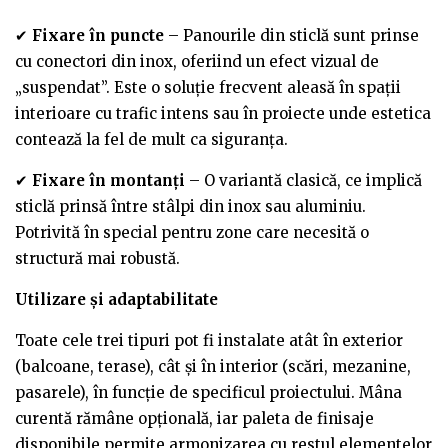
✔
Fixare în puncte
– Panourile din sticlă sunt prinse
cu conectori din inox, oferiind un efect vizual de
„suspendat”. Este o soluție frecvent aleasă în spații
interioare cu trafic intens sau în proiecte unde estetica
contează la fel de mult ca siguranța.
✔
Fixare în montanți
– O variantă clasică, ce implică
sticlă prinsă între stâlpi din inox sau aluminiu.
Potrivită în special pentru zone care necesită o
structură mai robustă.
Utilizare și adaptabilitate
Toate cele trei tipuri pot fi instalate atât în exterior
(balcoane, terase), cât și în interior (scări, mezanine,
pasarele), în funcție de specificul proiectului. Mâna
curentă rămâne opțională, iar paleta de finisaje
disponibile permite armonizarea cu restul elementelor