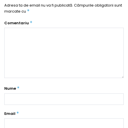
Adresa ta de email nu va fi publicată.
Câmpurile obligatorii sunt
*
marcate cu
*
Comentariu
*
Nume
*
Email