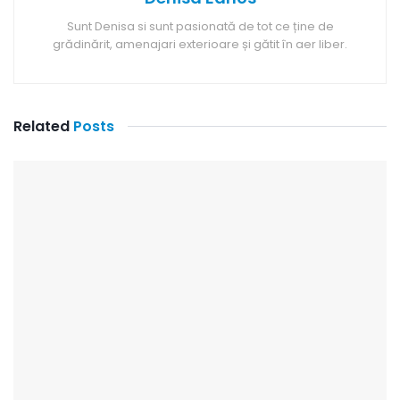
Sunt Denisa si sunt pasionată de tot ce ține de
grădinărit, amenajari exterioare și gătit în aer liber.
Related
Posts