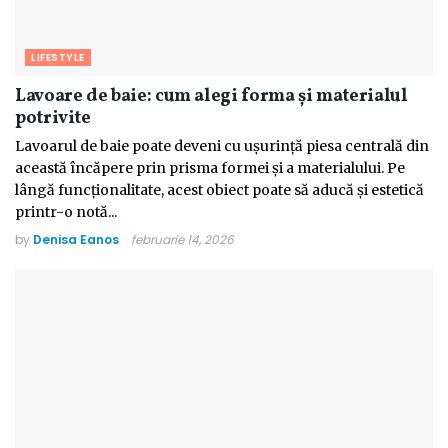
LIFESTYLE
Lavoare de baie: cum alegi forma și materialul
potrivite
Lavoarul de baie poate deveni cu ușurință piesa centrală din
această încăpere prin prisma formei și a materialului. Pe
lângă funcționalitate, acest obiect poate să aducă și estetică
printr-o notă...
by
Denisa Eanos
februarie 14, 2026