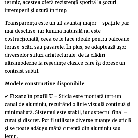
termic, acestea oferă rezistență sporită la șocuri,
intemperii și uzură în timp.
Transparența este un alt avantaj major – spațiile par
mai deschise, iar lumina naturală nu este
obstrucționată, ceea ce le face ideale pentru balcoane,
terase, scări sau pasarele. În plus, se adaptează ușor
diverselor stiluri arhitecturale, de la clădiri
ultramoderne la reședințe clasice care își doresc un
contrast subtil.
Modele constructive disponibile
✔
Fixare în profil U
– Sticla este montată într-un
canal de aluminiu, rezultând o linie vizuală continuă și
minimalistă. Sistemul este stabil, iar aspectul final –
curat și discret. Pot fi utilizate diverse nuanțe de sticlă
și se poate adăuga mână curentă din aluminiu sau
lemn.