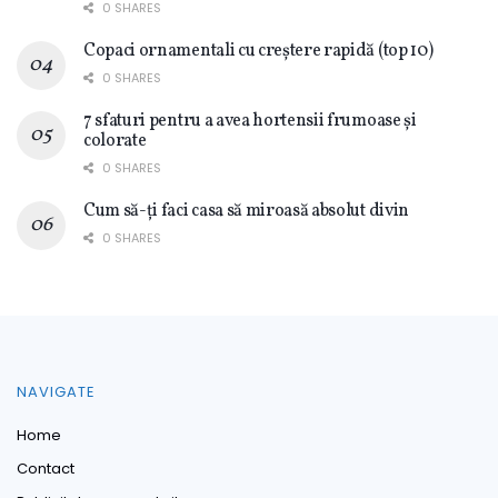
0 SHARES
Copaci ornamentali cu creștere rapidă (top 10)
0 SHARES
7 sfaturi pentru a avea hortensii frumoase și
colorate
0 SHARES
Cum să-ți faci casa să miroasă absolut divin
0 SHARES
NAVIGATE
Home
Contact