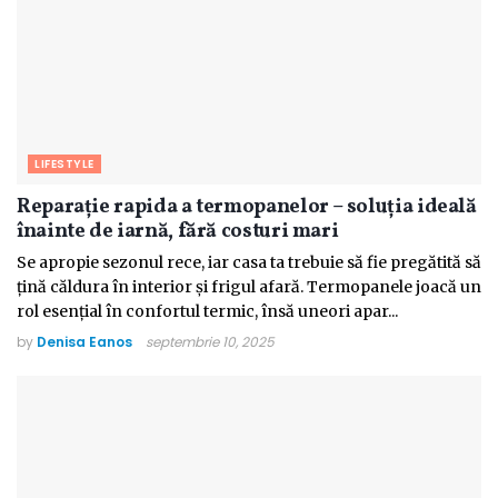
LIFESTYLE
Reparație rapida a termopanelor – soluția ideală
înainte de iarnă, fără costuri mari
Se apropie sezonul rece, iar casa ta trebuie să fie pregătită să
țină căldura în interior și frigul afară. Termopanele joacă un
rol esențial în confortul termic, însă uneori apar...
by
Denisa Eanos
septembrie 10, 2025