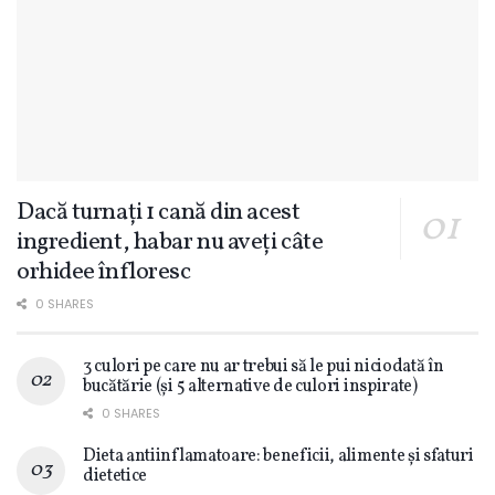
Dacă turnați 1 cană din acest
ingredient, habar nu aveți câte
orhidee înfloresc
0 SHARES
3 culori pe care nu ar trebui să le pui niciodată în
bucătărie (și 5 alternative de culori inspirate)
0 SHARES
Dieta antiinflamatoare: beneficii, alimente și sfaturi
dietetice