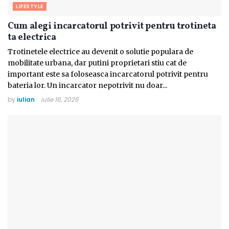
LIFESTYLE
Cum alegi incarcatorul potrivit pentru trotineta
ta electrica
Trotinetele electrice au devenit o solutie populara de
mobilitate urbana, dar putini proprietari stiu cat de
important este sa foloseasca incarcatorul potrivit pentru
bateria lor. Un incarcator nepotrivit nu doar...
by
iulian
iulie 16, 2026