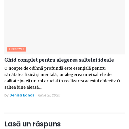
LIFESTYLE
Ghid complet pentru alegerea saltelei ideale
O noapte de odihnă profundă este esențială pentru
sănătatea fizică și mentală, iar alegerea unei saltele de
calitate joacă un rol crucial în realizarea acestui obiectiv. O
saltea bine aleasă...
by
Denisa Eanos
iunie 21, 2025
Lasă un răspuns