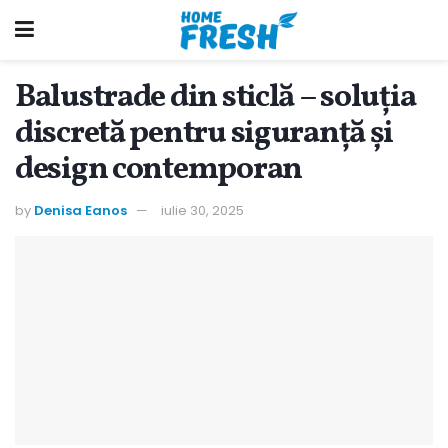
Balustrade din sticlă – soluția
discretă pentru siguranță și
design contemporan
by
Denisa Eanos
iulie 30, 2025