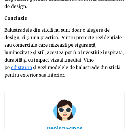
de design.
Concluzie
Balustradele din sticlă nu sunt doar o alegere de
design, ci și una practică. Pentru proiecte rezidențiale
sau comerciale care mizează pe siguranță,
luminozitate și stil, acestea pot fi o investiție inspirată,
durabilă și cu impact vizual imediat. Vino
pe
edistar.ro
și vezi modelele de balustrade din sticlă
pentru exterior sau interior.
Denisa Eanos