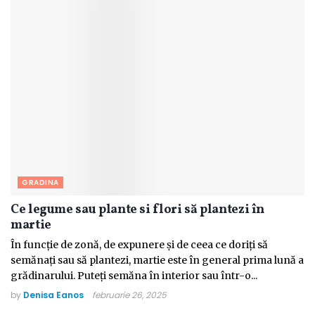
GRADINA
Ce legume sau plante si flori să plantezi în
martie
În funcție de zonă, de expunere și de ceea ce doriți să
semănați sau să plantezi, martie este în general prima lună a
grădinarului. Puteți semăna în interior sau într-o...
by
Denisa Eanos
februarie 26, 2025