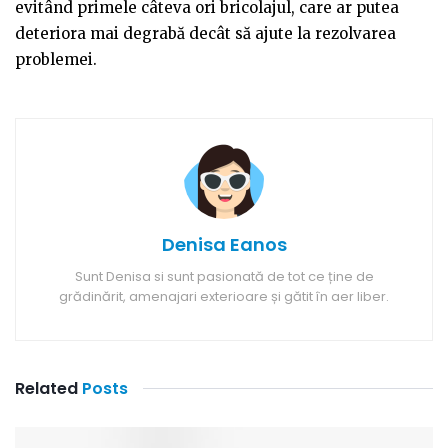
evitând primele câteva ori bricolajul, care ar putea
deteriora mai degrabă decât să ajute la rezolvarea
problemei.
Denisa Eanos
Sunt Denisa si sunt pasionată de tot ce ține de
grădinărit, amenajari exterioare și gătit în aer liber.
Related
Posts