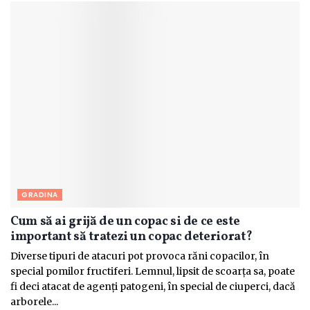
GRADINA
Cum să ai grijă de un copac si de ce este
important să tratezi un copac deteriorat?
Diverse tipuri de atacuri pot provoca răni copacilor, în
special pomilor fructiferi. Lemnul, lipsit de scoarța sa, poate
fi deci atacat de agenți patogeni, în special de ciuperci, dacă
arborele...