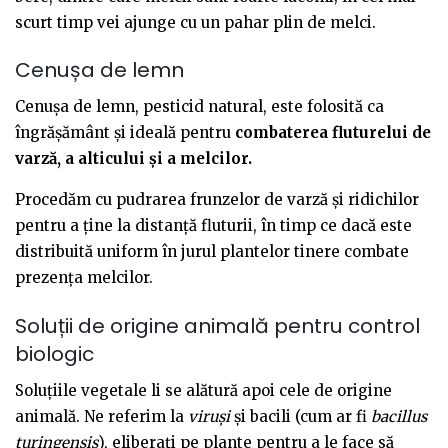
scurt timp vei ajunge cu un pahar plin de melci.
Cenușa de lemn
Cenușa de lemn, pesticid natural, este folosită ca
îngrășământ și ideală pentru
combaterea fluturelui de
varză, a alticului și a melcilor.
Procedăm cu pudrarea frunzelor de varză și ridichilor
pentru a ține la distanță fluturii, în timp ce dacă este
distribuită uniform în jurul plantelor tinere combate
prezența melcilor.
Soluții de origine animală pentru control
biologic
Soluțiile vegetale li se alătură apoi cele de origine
animală. Ne referim la
viruși
și bacili (cum ar fi
bacillus
turingensis
), eliberați pe plante pentru a le face să