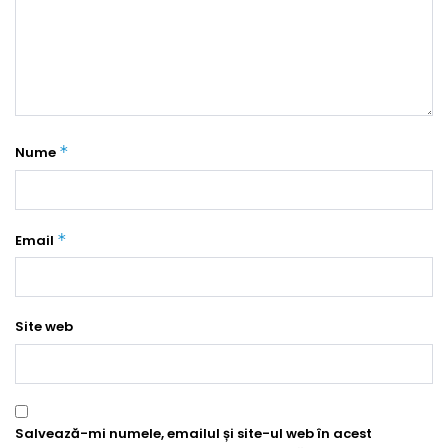
*
Nume
*
Email
Site web
Salvează-mi numele, emailul și site-ul web în acest