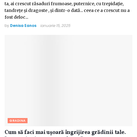
ta, ai crescut răsaduri frumoase, puternice, cu trepidație,
tandrețe și dragoste , și dintr-o dată... ceea ce a crescut nu a
fost deloc...
by
Denisa Eanos
ianuarie 15, 2025
GRADINA
Cum să faci mai ușoară îngrijirea grădinii tale.