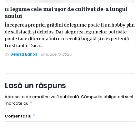
11 legume cele mai ușor de cultivat de-a lungul
anului
Începerea propriei grădini de legume poate fi un hobby plin
de satisfacții și delicios. Dar alegerea legumelor potrivite
poate face diferența între o recoltă bogată și o experiență
frustrantă. Dacă...
by
Denisa Eanos
ianuarie 13, 2025
Lasă un răspuns
Adresa ta de email nu va fi publicată.
Câmpurile obligatorii sunt
*
marcate cu
*
Comentariu