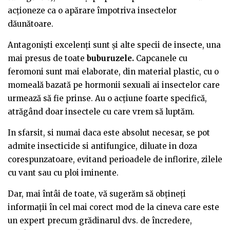
acționeze ca o apărare împotriva insectelor
dăunătoare.
Antagoniști excelenți sunt și alte specii de insecte, una
mai presus de toate
buburuzele.
Capcanele cu
feromoni sunt mai elaborate, din material plastic, cu o
momeală bazată pe hormonii sexuali ai insectelor care
urmează să fie prinse. Au o acțiune foarte specifică,
atrăgând doar insectele cu care vrem să luptăm.
In sfarsit, si numai daca este absolut necesar, se pot
admite insecticide si antifungice, diluate in doza
corespunzatoare, evitand perioadele de inflorire, zilele
cu vant sau cu ploi iminente.
Dar, mai întâi de toate, vă sugerăm să obțineți
informații în cel mai corect mod de la cineva care este
un expert precum grădinarul dvs. de încredere,