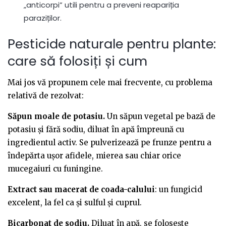
„anticorpi” utili pentru a preveni reapariția
paraziților.
Pesticide naturale pentru plante:
care să folosiți și cum
Mai jos vă propunem cele mai frecvente, cu problema
relativă de rezolvat:
Săpun moale de potasiu.
Un săpun vegetal pe bază de
potasiu și fără sodiu, diluat în apă împreună cu
ingredientul activ. Se pulverizează pe frunze pentru a
îndepărta ușor afidele, mierea sau chiar orice
mucegaiuri cu funingine.
Extract sau macerat de coada-calului
: un fungicid
excelent, la fel ca și sulful și cuprul.
Bicarbonat de sodiu.
Diluat în apă, se folosește