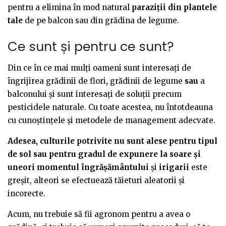
pentru a elimina în mod natural
paraziții din plantele
tale
de pe balcon sau din grădina de legume.
Ce sunt și pentru ce sunt?
Din ce în ce mai mulți oameni sunt interesați de
îngrijirea grădinii de flori
,
grădinii de legume
sau
a
balconului și sunt interesați de soluții precum
pesticidele naturale. Cu toate acestea, nu întotdeauna
cu cunoștințele și metodele de management adecvate.
Adesea, culturile potrivite nu sunt alese pentru tipul
de sol sau pentru gradul de expunere la soare și
uneori momentul îngrășământului
și
irigarii
este
greșit, alteori se efectuează tăieturi aleatorii și
incorecte.
Acum, nu trebuie să fii agronom pentru a avea o