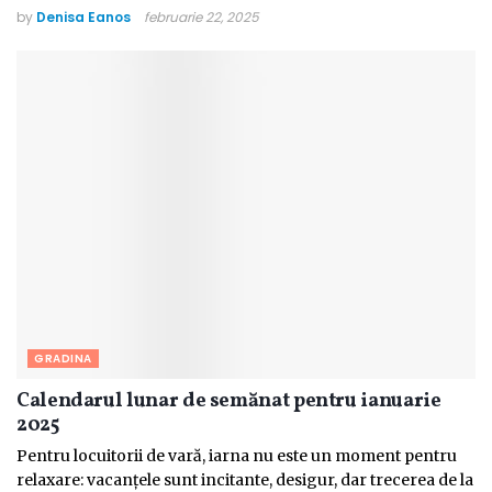
by
Denisa Eanos
februarie 22, 2025
GRADINA
Calendarul lunar de semănat pentru ianuarie
2025
Pentru locuitorii de vară, iarna nu este un moment pentru
relaxare: vacanțele sunt incitante, desigur, dar trecerea de la