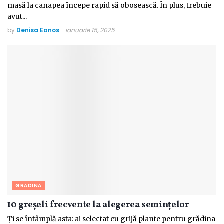
masă la canapea începe rapid să obosească. În plus, trebuie
avut...
by
Denisa Eanos
ianuarie 15, 2025
GRADINA
10 greșeli frecvente la alegerea semințelor
Ți se întâmplă asta: ai selectat cu grijă plante pentru grădina