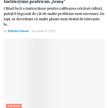
Instrucțiuni pentru un „leneș”
Citind încă o instrucțiune pentru cultivarea oricărei culturi,
puteți fi îngrozit de cât de multe probleme sunt necesare. De
fapt, se dovedește că multe plante sunt destul de tolerante
la...
by
Denisa Eanos
ianuarie 15, 2025
GRADINA