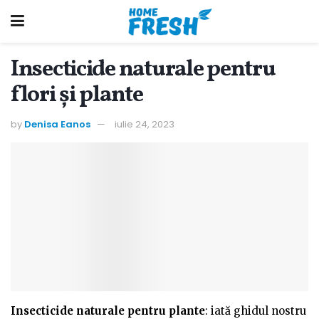
Insecticide naturale pentru
flori și plante
by
Denisa Eanos
iulie 24, 2023
Insecticide naturale pentru plante
: iată ghidul nostru