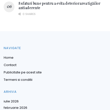
8 sfaturi bune pentru a evita deteriorarea tigăilor
antiaderente
0 SHARES
NAVIGATE
Home
Contact
Publicitate pe acest site
Termeni si conditii
ARHIVA
iulie 2026
februarie 2026