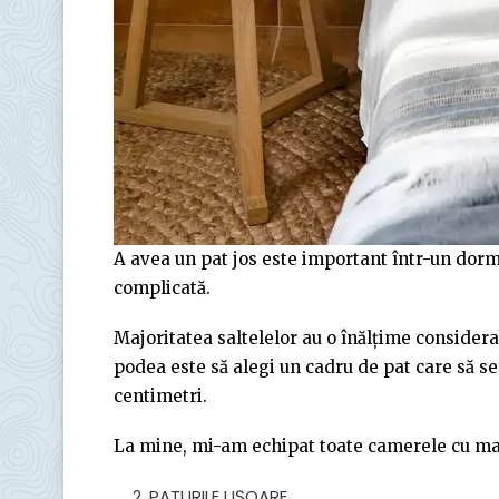
A avea un pat jos este important într-un dormi
complicată.
Majoritatea saltelelor au o înălțime considera
podea este să alegi un cadru de pat care să se
centimetri.
La mine, mi-am echipat toate camerele cu mar
PATURILE UȘOARE