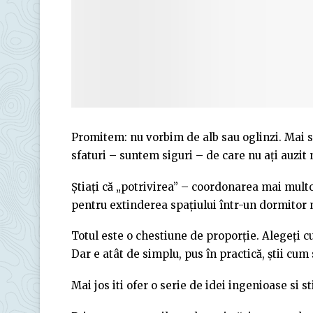
Promitem: nu vorbim de alb sau oglinzi. Mai s
sfaturi – suntem siguri – de care nu ați auzit
Știați că „potrivirea” – coordonarea mai multo
pentru extinderea spațiului într-un dormitor 
Totul este o chestiune de proporție. Alegeți c
Dar e atât de simplu, pus în practică, știi cum 
Mai jos iti ofer o serie de idei ingenioase si