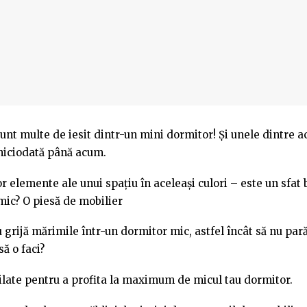
unt multe de iesit dintr-un mini dormitor! Și unele dintre a
 niciodată până acum.
r elemente ale unui spațiu în aceleași culori – este un sfat
mic? O piesă de mobilier
u grijă mărimile într-un dormitor mic, astfel încât să nu par
să o faci?
 stilate pentru a profita la maximum de micul tau dormitor.