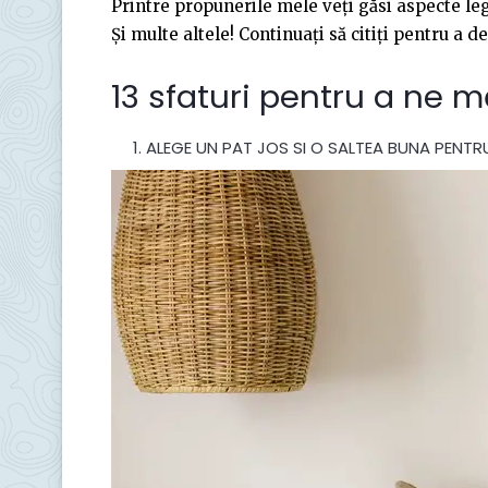
Printre propunerile mele veți găsi aspecte lega
Și multe altele! Continuați să citiți pentru a d
13 sfaturi pentru a ne m
ALEGE UN PAT JOS SI O SALTEA BUNA PENT