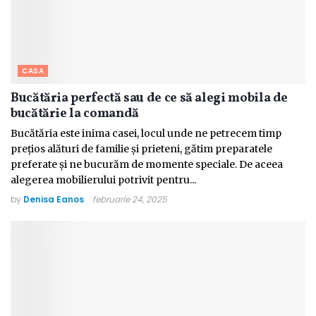
CASA
Bucătăria perfectă sau de ce să alegi mobila de
bucătărie la comandă
Bucătăria este inima casei, locul unde ne petrecem timp
prețios alături de familie și prieteni, gătim preparatele
preferate și ne bucurăm de momente speciale. De aceea
alegerea mobilierului potrivit pentru...
by
Denisa Eanos
februarie 24, 2025