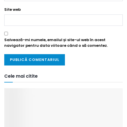
Site web
Salvează-mi numele, emailul și site-ul web în acest
navigator pentru data viitoare când o să comentez.
Cele mai citite