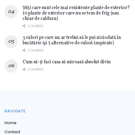
Știți care sunt cele mai rezistente plante de exterior?
10 plante de exterior care nu se tem de frig (sau
chiar de caldura)
0 SHARES
3 culori pe care nu ar trebui să le pui niciodată în
bucătărie (și 5 alternative de culori inspirate)
0 SHARES
Cum să-ți faci casa să miroasă absolut divin
0 SHARES
NAVIGATE
Home
Contact