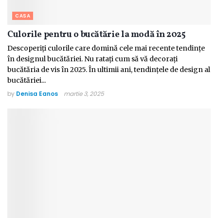
CASA
Culorile pentru o bucătărie la modă în 2025
Descoperiți culorile care domină cele mai recente tendințe
în designul bucătăriei. Nu ratați cum să vă decorați
bucătăria de vis în 2025. În ultimii ani, tendințele de design al
bucătăriei...
by
Denisa Eanos
martie 3, 2025