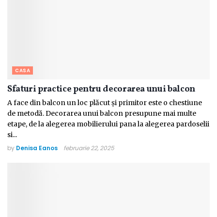
CASA
Sfaturi practice pentru decorarea unui balcon
A face din balcon un loc plăcut și primitor este o chestiune
de metodă. Decorarea unui balcon presupune mai multe
etape, de la alegerea mobilierului pana la alegerea pardoselii
si...
by
Denisa Eanos
februarie 22, 2025