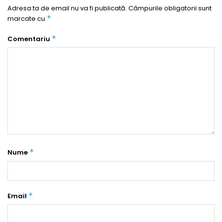
Adresa ta de email nu va fi publicată.
Câmpurile obligatorii sunt
*
marcate cu
*
Comentariu
*
Nume
*
Email