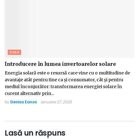
CASA
Introducere în lumea invertoarelor solare
Energia solară este o resursă care vine cu o multitudine de
avantaje atât pentru tine ca și consumator, cât și pentru
mediul înconjurător: transformarea energiei solare în
curent alternativ prin...
by
Denisa Eanos
ianuarie 27, 2025
Lasă un răspuns