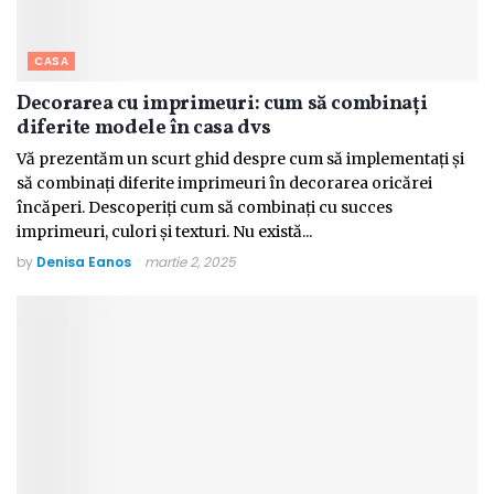
CASA
Decorarea cu imprimeuri: cum să combinați
diferite modele în casa dvs
Vă prezentăm un scurt ghid despre cum să implementați și
să combinați diferite imprimeuri în decorarea oricărei
încăperi. Descoperiți cum să combinați cu succes
imprimeuri, culori și texturi. Nu există...
by
Denisa Eanos
martie 2, 2025