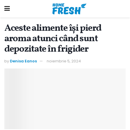
Aceste alimente își pierd
aroma atunci când sunt
depozitate în frigider
by
Denisa Eanos
noiembrie 5, 2024