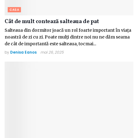
CASA
Cât de mult contează salteaua de pat
Salteaua din dormitor joacă un rol foarte important în viața
noastră de zi cu zi. Poate mulți dintre noi nu ne dăm seama
de cât de importantă este salteaua, tocmai...
by
Denisa Eanos
mai 26, 2025