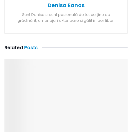
Denisa Eanos
Sunt Denisa si sunt pasionată de tot ce ține de
grădinărit, amenajari exterioare și gătit în aer liber.
Related
Posts