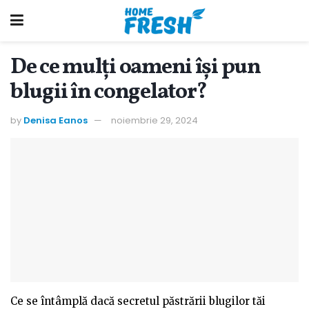
De ce mulți oameni își pun
blugii în congelator?
by
Denisa Eanos
noiembrie 29, 2024
Ce se întâmplă dacă secretul păstrării blugilor tăi