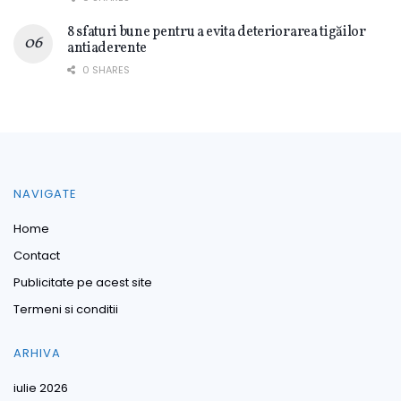
8 sfaturi bune pentru a evita deteriorarea tigăilor
antiaderente
0 SHARES
NAVIGATE
Home
Contact
Publicitate pe acest site
Termeni si conditii
ARHIVA
iulie 2026