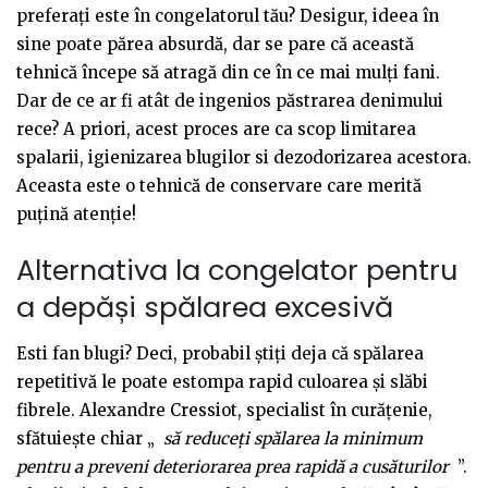
preferați este în congelatorul tău? Desigur, ideea în
sine poate părea absurdă, dar se pare că această
tehnică începe să atragă din ce în ce mai mulți fani.
Dar de ce ar fi atât de ingenios păstrarea denimului
rece? A priori, acest proces are ca scop limitarea
spalarii, igienizarea blugilor si dezodorizarea acestora.
Aceasta este o tehnică de conservare care merită
puțină atenție!
Alternativa la congelator pentru
a depăși spălarea excesivă
Esti fan blugi? Deci, probabil știți deja că spălarea
repetitivă le poate estompa rapid culoarea și slăbi
fibrele. Alexandre Cressiot, specialist în curățenie,
sfătuiește chiar „
să reduceți spălarea la minimum
pentru a preveni deteriorarea prea rapidă a cusăturilor
”.