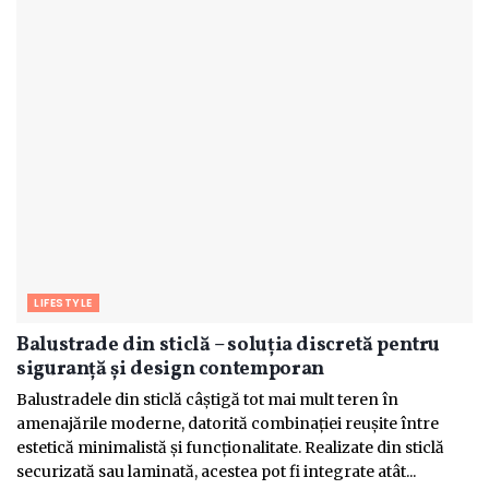
LIFESTYLE
Balustrade din sticlă – soluția discretă pentru
siguranță și design contemporan
Balustradele din sticlă câștigă tot mai mult teren în
amenajările moderne, datorită combinației reușite între
estetică minimalistă și funcționalitate. Realizate din sticlă
securizată sau laminată, acestea pot fi integrate atât...