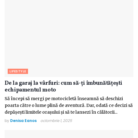
LIFESTYLE
De la garaj la vârfuri: cum să-ți îmbunătățești
echipamentul moto
Să începi să mergi pe motocicletă înseamnă să deschizi
poarta către o lume plină de aventură. Dar, odată ce decizi să
depășești limitele orașului și să te lansezi în călătorii...
by
Denisa Eanos
octombrie 1, 2025