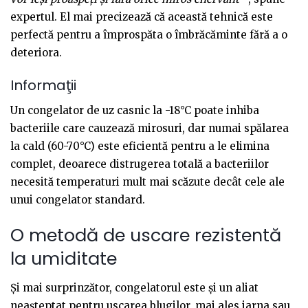
expertul. El mai precizează că această tehnică este
perfectă pentru a împrospăta o îmbrăcăminte fără a o
deteriora.
Informaţii
Un congelator de uz casnic la -18°C poate inhiba
bacteriile care cauzează mirosuri, dar numai spălarea
la cald (60-70°C) este eficientă pentru a le elimina
complet, deoarece distrugerea totală a bacteriilor
necesită temperaturi mult mai scăzute decât cele ale
unui congelator standard.
O metodă de uscare rezistentă
la umiditate
Și mai surprinzător, congelatorul este și un aliat
neașteptat pentru uscarea blugilor, mai ales iarna sau