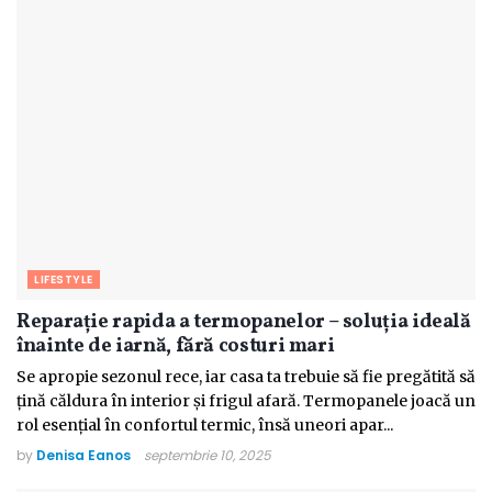
LIFESTYLE
Reparație rapida a termopanelor – soluția ideală
înainte de iarnă, fără costuri mari
Se apropie sezonul rece, iar casa ta trebuie să fie pregătită să
țină căldura în interior și frigul afară. Termopanele joacă un
rol esențial în confortul termic, însă uneori apar...
by
Denisa Eanos
septembrie 10, 2025