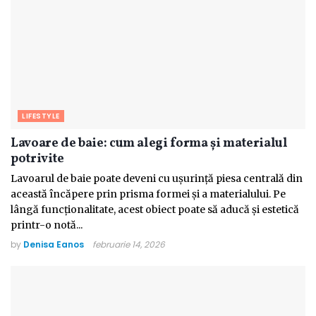
LIFESTYLE
Lavoare de baie: cum alegi forma și materialul
potrivite
Lavoarul de baie poate deveni cu ușurință piesa centrală din
această încăpere prin prisma formei și a materialului. Pe
lângă funcționalitate, acest obiect poate să aducă și estetică
printr-o notă...
by
Denisa Eanos
februarie 14, 2026