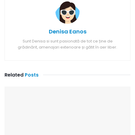
Denisa Eanos
Sunt Denisa si sunt pasionată de tot ce ține de
grădinărit, amenajari exterioare și gătit în aer liber.
Related
Posts