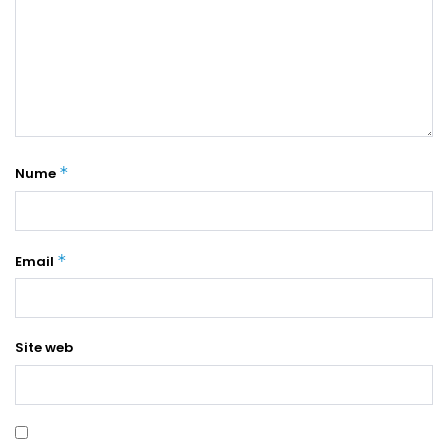
*
Nume
*
Email
Site web