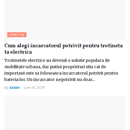
LIFESTYLE
Cum alegi incarcatorul potrivit pentru trotineta
ta electrica
Trotinetele electrice au devenit o solutie populara de
mobilitate urbana, dar putini proprietari stiu cat de
important este sa foloseasca incarcatorul potrivit pentru
bateria lor. Un incarcator nepotrivit nu doar...
by
iulian
iulie 16, 2026