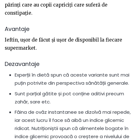
părinți care au copii capriciți care suferă de
constipație.
Avantaje
Ieftin, ușor de făcut și ușor de disponibil la fiecare
supermarket.
Dezavantaje
Experții în dietă spun că aceste variante sunt mai
puțin potrivite din perspectiva sănătății generale.
Sunt parțial gătite și pot conține aditivi precum
zahăr, sare etc.
Făina de ovăz instantanee se dizolvă mai repede,
iar acest lucru îl face să aibă un indice glicemic
ridicat. Nutriționiștii spun că alimentele bogate în
indice glicemic provoacă o creștere a nivelului de