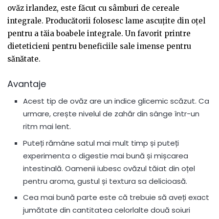
ovăz irlandez, este făcut cu sâmburi de cereale
integrale. Producătorii folosesc lame ascuțite din oțel
pentru a tăia boabele integrale. Un favorit printre
dieteticieni pentru beneficiile sale imense pentru
sănătate.
Avantaje
Acest tip de ovăz are un indice glicemic scăzut. Ca
urmare, crește nivelul de zahăr din sânge într-un
ritm mai lent.
Puteți rămâne satul mai mult timp și puteți
experimenta o digestie mai bună și mișcarea
intestinală. Oamenii iubesc ovăzul tăiat din oțel
pentru aroma, gustul și textura sa delicioasă.
Cea mai bună parte este că trebuie să aveți exact
jumătate din cantitatea celorlalte două soiuri