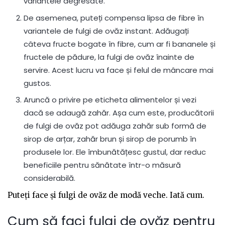
variantele degresate.
De asemenea, puteți compensa lipsa de fibre în
variantele de fulgi de ovăz instant. Adăugați
câteva fructe bogate în fibre, cum ar fi bananele și
fructele de pădure, la fulgi de ovăz înainte de
servire. Acest lucru va face și felul de mâncare mai
gustos.
Aruncă o privire pe eticheta alimentelor și vezi
dacă se adaugă zahăr. Așa cum este, producătorii
de fulgi de ovăz pot adăuga zahăr sub formă de
sirop de arțar, zahăr brun și sirop de porumb în
produsele lor. Ele îmbunătățesc gustul, dar reduc
beneficiile pentru sănătate într-o măsură
considerabilă.
Puteți face și fulgi de ovăz de modă veche. Iată cum.
Cum să faci fulgi de ovăz pentru