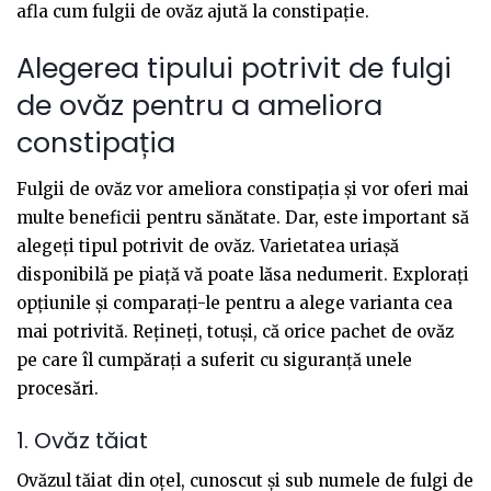
afla cum fulgii de ovăz ajută la constipație.
Alegerea tipului potrivit de fulgi
de ovăz pentru a ameliora
constipația
Fulgii de ovăz vor ameliora constipația și vor oferi mai
multe beneficii pentru sănătate. Dar, este important să
alegeți tipul potrivit de ovăz. Varietatea uriașă
disponibilă pe piață vă poate lăsa nedumerit. Explorați
opțiunile și comparați-le pentru a alege varianta cea
mai potrivită. Rețineți, totuși, că orice pachet de ovăz
pe care îl cumpărați a suferit cu siguranță unele
procesări.
1. Ovăz tăiat
Ovăzul tăiat din oțel, cunoscut și sub numele de fulgi de