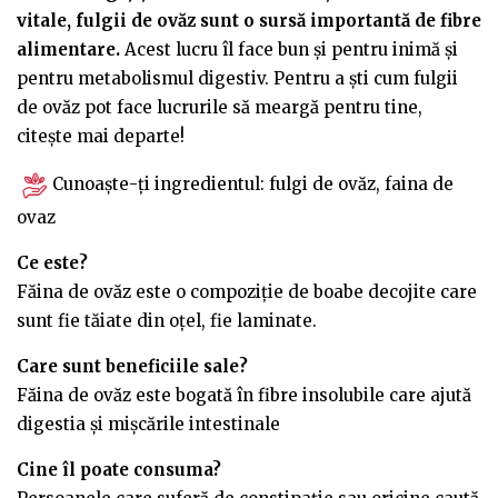
vitale, fulgii de ovăz sunt o sursă importantă de fibre
alimentare.
Acest lucru îl face bun și pentru inimă și
pentru metabolismul digestiv. Pentru a ști cum fulgii
de ovăz pot face lucrurile să meargă pentru tine,
citește mai departe!
Cunoaște-ți ingredientul: fulgi de ovăz, faina de
ovaz
Ce este?
Făina de ovăz este o compoziție de boabe decojite care
sunt fie tăiate din oțel, fie laminate.
Care sunt beneficiile sale?
Făina de ovăz este bogată în fibre insolubile care ajută
digestia și mișcările intestinale
Cine îl poate consuma?