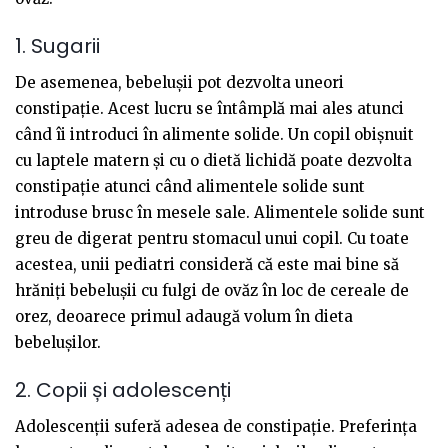
1. Sugarii
De asemenea, bebelușii pot dezvolta uneori
constipație. Acest lucru se întâmplă mai ales atunci
când îi introduci în alimente solide. Un copil obișnuit
cu laptele matern și cu o dietă lichidă poate dezvolta
constipație atunci când alimentele solide sunt
introduse brusc în mesele sale. Alimentele solide sunt
greu de digerat pentru stomacul unui copil. Cu toate
acestea, unii pediatri consideră că este mai bine să
hrăniți bebelușii cu fulgi de ovăz în loc de cereale de
orez, deoarece primul adaugă volum în dieta
bebelușilor.
2. Copii și adolescenți
Adolescenții suferă adesea de constipație. Preferința