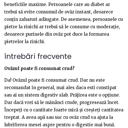
beneficiile maxime. Persoanele care au diabet ar
trebui să evite consumul de ovăz instant, deoarece
conțin zaharuri adăugate. De asemenea, persoanele cu
pietre la rinichi ar trebui să le consume cu moderație,
deoarece purinele din ovăz pot duce la formarea
pietrelor la rinichi.
întrebări frecvente
Ovăzul poate fi consumat crud?
Da! Ovăzul poate fi consumat crud. Dar nu este
recomandat in general, mai ales daca esti constipat
sau ai un sistem digestiv slab. Prăjirea este o opțiune.
Dar dacă vrei să le mănânci crude, progresează încet.
Începeți cu o cantitate foarte mică și creșteți cantitatea
treptat. A avea apă sau suc cu ovăz crud va ajuta la
lubrifierea mesei aspre pentru o digestie mai bună.