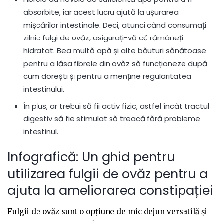
absorbite, iar acest lucru ajută la ușurarea
mișcărilor intestinale. Deci, atunci când consumați
zilnic fulgi de ovăz, asigurați-vă că rămâneți
hidratat. Bea multă apă și alte băuturi sănătoase
pentru a lăsa fibrele din ovăz să funcționeze după
cum dorești și pentru a menține regularitatea
intestinului.
În plus, ar trebui să fii activ fizic, astfel încât tractul
digestiv să fie stimulat să treacă fără probleme
intestinul.
Infografică: Un ghid pentru
utilizarea fulgii de ovăz pentru a
ajuta la ameliorarea constipației
Fulgii de ovăz sunt o opțiune de mic dejun versatilă și