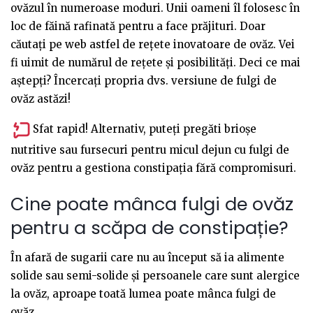
ovăzul în numeroase moduri. Unii oameni îl folosesc în
loc de făină rafinată pentru a face prăjituri. Doar
căutați pe web astfel de rețete inovatoare de ovăz. Vei
fi uimit de numărul de rețete și posibilități. Deci ce mai
aștepți? Încercați propria dvs. versiune de fulgi de
ovăz astăzi!
Sfat rapid! Alternativ, puteți pregăti brioșe
nutritive sau fursecuri pentru micul dejun cu fulgi de
ovăz pentru a gestiona constipația fără compromisuri.
Cine poate mânca fulgi de ovăz
pentru a scăpa de constipație?
În afară de sugarii care nu au început să ia alimente
solide sau semi-solide și persoanele care sunt alergice
la ovăz, aproape toată lumea poate mânca fulgi de
ovăz.