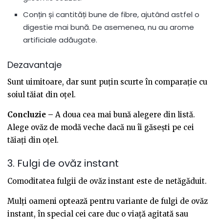
Conțin și cantități bune de fibre, ajutând astfel o
digestie mai bună. De asemenea, nu au arome
artificiale adăugate.
Dezavantaje
Sunt uimitoare, dar sunt puțin scurte în comparație cu
soiul tăiat din oțel.
Concluzie –
A doua cea mai bună alegere din listă.
Alege ovăz de modă veche dacă nu îi găsești pe cei
tăiați din oțel.
3. Fulgi de ovăz instant
Comoditatea fulgii de ovăz instant este de netăgăduit.
Mulți oameni optează pentru variante de fulgi de ovăz
instant, în special cei care duc o viață agitată sau