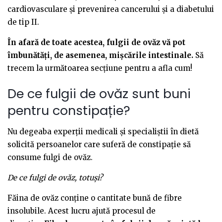
cardiovasculare și prevenirea cancerului și a diabetului
de tip II.
În afară de toate acestea, fulgii de ovăz vă pot
îmbunătăți, de asemenea, mișcările intestinale.
Să
trecem la următoarea secțiune pentru a afla cum!
De ce fulgii de ovăz sunt buni
pentru constipație?
Nu degeaba experții medicali și specialiștii în dietă
solicită persoanelor care suferă de constipație să
consume fulgi de ovăz.
De ce fulgi de ovăz, totuși?
Făina de ovăz conține o cantitate bună de fibre
insolubile. Acest lucru ajută procesul de