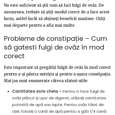
Nu este suficient să știi cum să faci fulgi de ovăz. De
asemenea, trebuie să știți modul corect de a face acest
lucru, astfel încât să obțineți beneficii maxime. Citiți
mai departe pentru a afla mai multe.
Probleme de constipație – Cum
să gatesti fulgi de ovăz în mod
corect
Este important să pregătiți fulgii de ovăz în mod corect
pentru a-și păstra nutriția și pentru a ușura constipația.
Mai jos sunt enumerate câteva sfaturi utile:
Cantitatea este cheia –
Pentru a face fulgii de
ovăz plăcut și ușor de digerat, utilizați cantitatea
potrivită de apă sau lapte. Pentru ovăz tăiat din
oțel, folosiți o cană de apă pentru a găti 1/4 cană