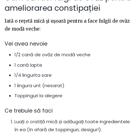
ameliorarea constipației
Iată o rețetă mică și ușoară pentru a face fulgii de ovăz
de modă veche:
Vei avea nevoie
1/2 cană de ovăz de modă veche
1 cană lapte
1/4 lingurita sare
1 lingura unt (nesarat)
Toppinguri la alegere
Ce trebuie să faci
Luați o cratiță mică și adăugați toate ingredientele
în ea (în afară de toppinguri, desigur!).