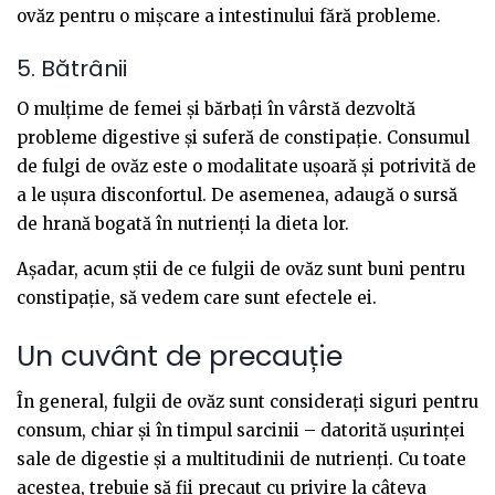
ovăz pentru o mișcare a intestinului fără probleme.
5. Bătrânii
O mulțime de femei și bărbați în vârstă dezvoltă
probleme digestive și suferă de constipație. Consumul
de fulgi de ovăz este o modalitate ușoară și potrivită de
a le ușura disconfortul. De asemenea, adaugă o sursă
de hrană bogată în nutrienți la dieta lor.
Așadar, acum știi de ce fulgii de ovăz sunt buni pentru
constipație, să vedem care sunt efectele ei.
Un cuvânt de precauție
În general, fulgii de ovăz sunt considerați siguri pentru
consum, chiar și în timpul sarcinii – datorită ușurinței
sale de digestie și a multitudinii de nutrienți. Cu toate
acestea, trebuie să fii precaut cu privire la câteva