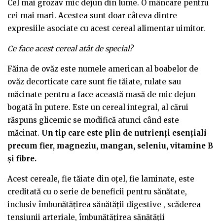
Cel mai grozav mic dejun din lume. O mâncare pentru
cei mai mari. Acestea sunt doar câteva dintre
expresiile asociate cu acest cereal alimentar uimitor.
Ce face acest cereal atât de special?
Făina de ovăz este numele american al boabelor de
ovăz decorticate care sunt fie tăiate, rulate sau
măcinate pentru a face această masă de mic dejun
bogată în putere. Este un cereal integral, al cărui
răspuns glicemic se modifică atunci când este
măcinat.
Un tip care este plin de nutrienți esențiali
precum fier, magneziu, mangan, seleniu, vitamine B
și fibre.
Acest cereale, fie tăiate din oțel, fie laminate, este
creditată cu o serie de beneficii pentru sănătate,
inclusiv îmbunătățirea sănătății digestive , scăderea
tensiunii arteriale, îmbunătățirea sănătății