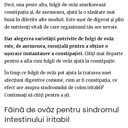
Deci, una peste alta, fulgii de ovăz ameliorează
constipația și, de asemenea, ajută la o sănătate mai
bună în diferite alte moduri. Este ușor de digerat și plin
de nutrienți vitali de care organismul tău are nevoie.
Dar alegerea varietății potrivite de fulgi de ovăz
este, de asemenea, esențială pentru a obține o
ușurare instantanee a constipației.
Citiți mai departe
pentru a afla cum fulgii de ovăz ajută la constipație.
În timp ce fulgii de ovăz pot ajuta la tratarea unei
afecțiuni digestive comune, cum ar fi constipația, ce
efect are asupra sindromului de colon iritabil?
Continuați să citiți pentru a ști.
Făină de ovăz pentru sindromul
intestinului iritabil